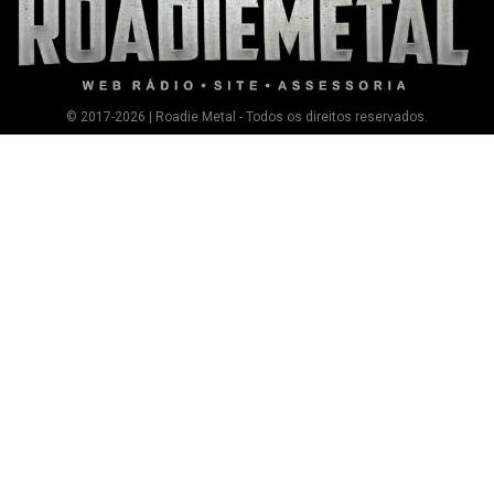
© 2017-2026 | Roadie Metal - Todos os direitos reservados.