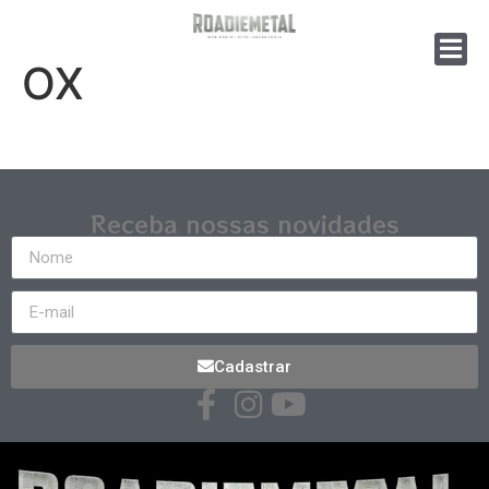
OX
Receba nossas novidades
Cadastrar