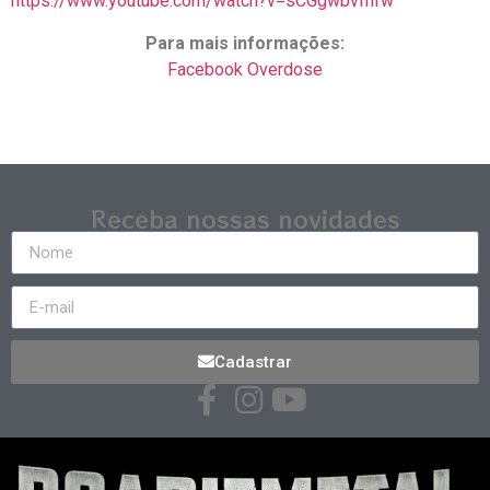
https://www.youtube.com/watch?v=sCGgwbvfnfw
Para mais informações:
Facebook Overdose
Receba nossas novidades
Cadastrar