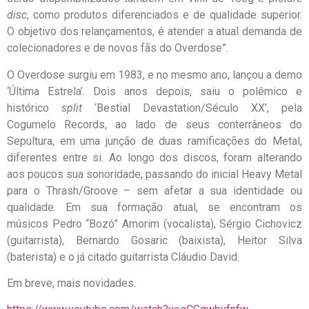
disc
, como produtos diferenciados e de qualidade superior.
O objetivo dos relançamentos, é atender a atual demanda de
colecionadores e de novos fãs do Overdose”.
O Overdose surgiu em 1983, e no mesmo ano, lançou a demo
‘Última Estrela’. Dois anos depois, saiu o polêmico e
histórico
split
‘Bestial Devastation/Século XX’, pela
Cogumelo Records, ao lado de seus conterrâneos do
Sepultura, em uma junção de duas ramificações do Metal,
diferentes entre si. Ao longo dos discos, foram alterando
aos poucos sua sonoridade, passando do inicial Heavy Metal
para o Thrash/Groove – sem afetar a sua identidade ou
qualidade. Em sua formação atual, se encontram os
músicos Pedro “Bozó” Amorim (vocalista), Sérgio Cichovicz
(guitarrista), Bernardo Gosaric (baixista), Heitor Silva
(baterista) e o já citado guitarrista Cláudio David.
Em breve, mais novidades.