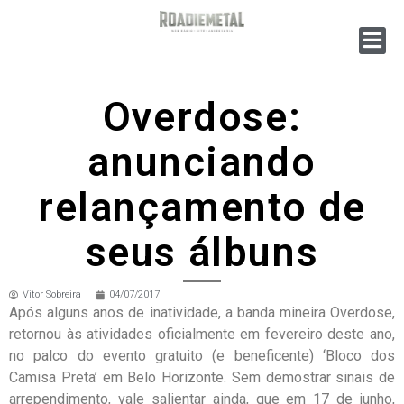
Overdose:
anunciando
relançamento de
seus álbuns
Vitor Sobreira
04/07/2017
Após alguns anos de inatividade, a banda mineira Overdose,
retornou às atividades oficialmente em fevereiro deste ano,
no palco do evento gratuito (e beneficente) ‘Bloco dos
Camisa Preta’ em Belo Horizonte. Sem demostrar sinais de
arrependimento, vale salientar ainda, que em 17 de junho,