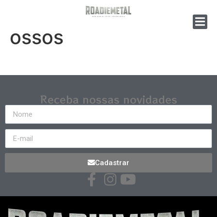
ossos
Receba nossas novidades
Cadastrar