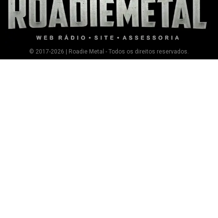
© 2017-2026 | Roadie Metal - Todos os direitos reservados.