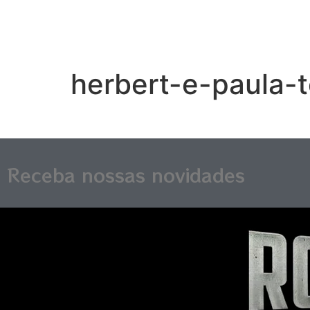
herbert-e-paula-t
Receba nossas novidades