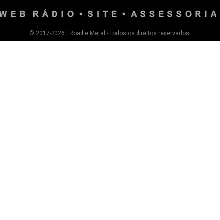
© 2017-2026 | Roadie Metal - Todos os direitos reservados.