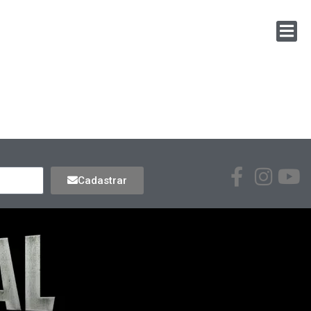
Cadastrar