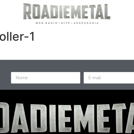
oller-1