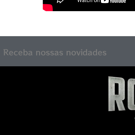
Receba nossas novidades