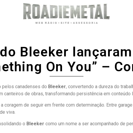
o Bleeker lançaram 
ething On You” – Con
do pelos canadenses do
Bleeker
, convertendo a dureza do traba
em canteiros de obras, transformando persistência em conteúdo lí
 a coragem de seguir em frente com determinação. Entre garage r
de viva.
onsolidando o
Bleeker
como um nome a ser acompanhado de per