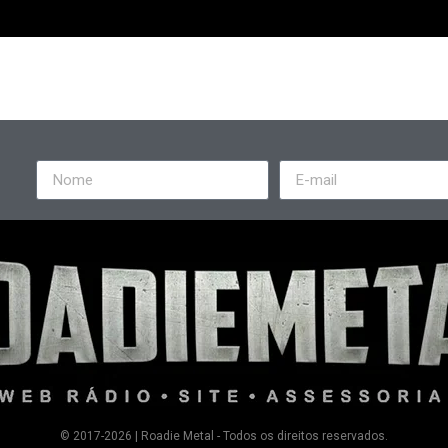
© 2017-2026 | Roadie Metal - Todos os direitos reservados.