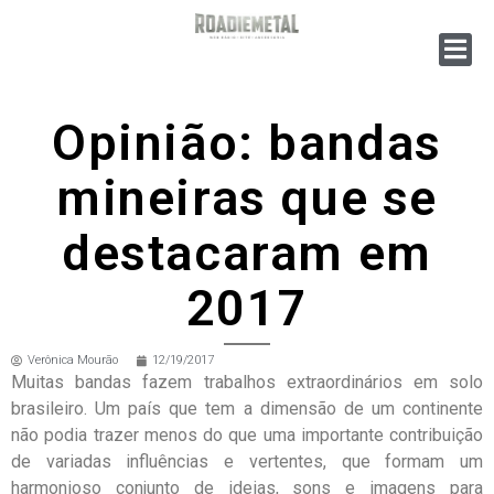
Opinião: bandas
mineiras que se
destacaram em
2017
Verônica Mourão
12/19/2017
Muitas bandas fazem trabalhos extraordinários em solo
brasileiro. Um país que tem a dimensão de um continente
não podia trazer menos do que uma importante contribuição
de variadas influências e vertentes, que formam um
harmonioso conjunto de ideias, sons e imagens para