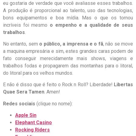
eu gostaria de verdade que você avaliasse esses trabalhos.
A produção é proporcional ao talento, uso das tecnologias,
bons equipamentos e boa mídia. Mas o que os tornou
incríveis foi mesmo
o empenho e a qualidade de seus
trabalhos
.
No entanto, sem
o público, a imprensa e o fã
, não se move
a maquina empresária e sim, estes grandes caras podem de
fato conseguir merecidamente mais shows, viagens e
trabalhos fodas e propagarem das montanhas para o litoral,
do litoral para os velhos mundos.
E não é disso que é feito o Rock n Roll? Liberdade!
Libertas
Quae Sera Tamen
. Amen!
Redes sociais
(clique no nome):
Apple Sin
Elephant Casino
Rocking Riders