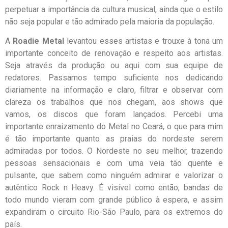
perpetuar a importância da cultura musical, ainda que o estilo
não seja popular e tão admirado pela maioria da população.
A
Roadie Metal
levantou esses artistas e trouxe à tona um
importante conceito de renovação e respeito aos artistas.
Seja através da produção ou aqui com sua equipe de
redatores. Passamos tempo suficiente nos dedicando
diariamente na informação e claro, filtrar e observar com
clareza os trabalhos que nos chegam, aos shows que
vamos, os discos que foram lançados. Percebi uma
importante enraizamento do Metal no Ceará, o que para mim
é tão importante quanto as praias do nordeste serem
admiradas por todos. O Nordeste no seu melhor, trazendo
pessoas sensacionais e com uma veia tão quente e
pulsante, que sabem como ninguém admirar e valorizar o
autêntico Rock n Heavy. É visível como então, bandas de
todo mundo vieram com grande público à espera, e assim
expandiram o circuito Rio-São Paulo, para os extremos do
país.