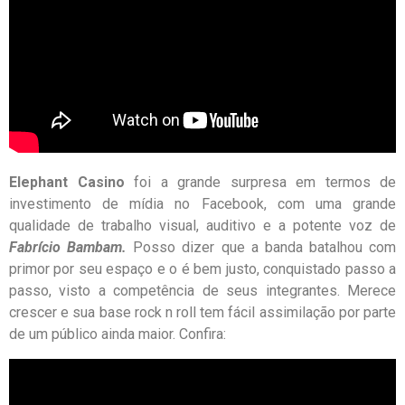
Elephant Casino
foi a grande surpresa em termos de
investimento de mídia no Facebook, com uma grande
qualidade de trabalho visual, auditivo e a potente voz de
Fabrício Bambam.
Posso dizer que a banda batalhou com
primor por seu espaço e o é bem justo, conquistado passo a
passo, visto a competência de seus integrantes. Merece
crescer e sua base rock n roll tem fácil assimilação por parte
de um público ainda maior. Confira: