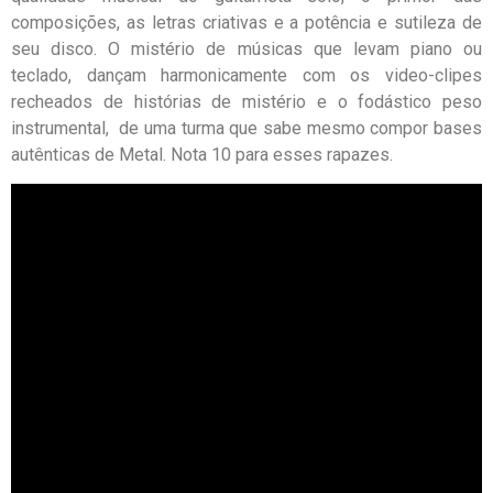
composições, as letras criativas e a potência e sutileza de
seu disco. O mistério de músicas que levam piano ou
teclado, dançam harmonicamente com os video-clipes
recheados de histórias de mistério e o fodástico peso
instrumental, de uma turma que sabe mesmo compor bases
autênticas de Metal. Nota 10 para esses rapazes.