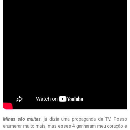
Minas são muitas
, já dizia uma propaganda de TV. Posso
enumerar muito mais, mas esses
4
ganharam meu coração e