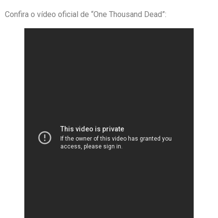
Confira o vídeo oficial de “One Thousand Dead”: