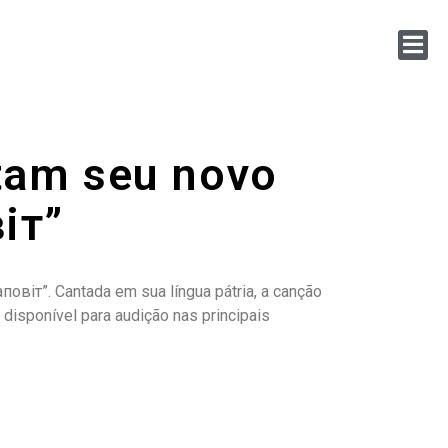
tam seu novo
іт”
аповіт”. Cantada em sua língua pátria, a canção
disponível para audição nas principais