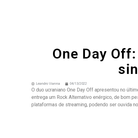
One Day Off
si
Leandro Vianna
04/13/2022
O duo ucraniano One Day Off apresentou no último 
entrega um Rock Alternativo enérgico, de bom pes
plataformas de streaming, podendo ser ouvida no Sp