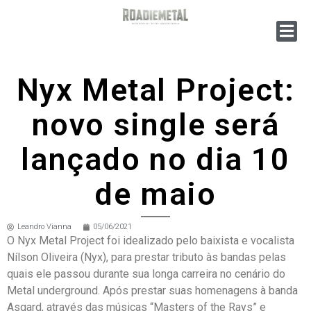
Nyx Metal Project:
novo single será
lançado no dia 10
de maio
Leandro Vianna
05/06/2021
O Nyx Metal Project foi idealizado pelo baixista e vocalista
Nílson Oliveira (Nyx), para prestar tributo às bandas pelas
quais ele passou durante sua longa carreira no cenário do
Metal underground. Após prestar suas homenagens à banda
Asgard, através das músicas “Masters of the Rays” e