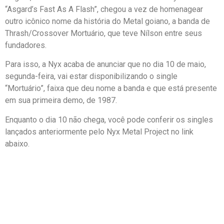
“Asgard’s Fast As A Flash”, chegou a vez de homenagear
outro icônico nome da história do Metal goiano, a banda de
Thrash/Crossover Mortuário, que teve Nílson entre seus
fundadores.
Para isso, a Nyx acaba de anunciar que no dia 10 de maio,
segunda-feira, vai estar disponibilizando o single
“Mortuário”, faixa que deu nome a banda e que está presente
em sua primeira demo, de 1987.
Enquanto o dia 10 não chega, você pode conferir os singles
lançados anteriormente pelo Nyx Metal Project no link
abaixo.