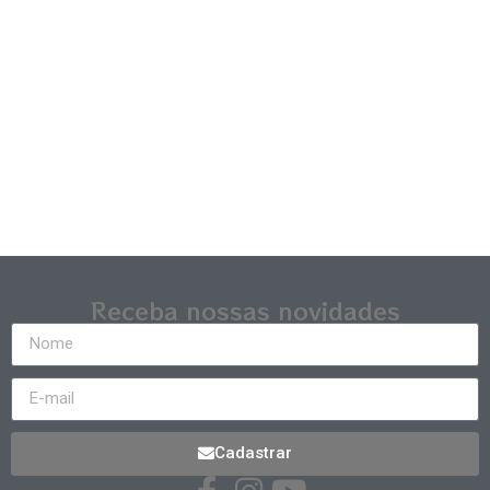
Receba nossas novidades
Cadastrar