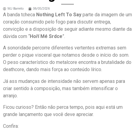
MJ Barreto
06/05/2026
A banda tcheca
Nothing Left To Say
parte da imagem de um
coração consumido pelo fogo para discutir entrega,
convicção e a disposição de seguir adiante mesmo diante da
dúvida com “
Hoří Mé Srdce
”.
A sonoridade percorre diferentes vertentes extremas sem
perder o pique visceral que notamos desde o início do som.
O peso característico do metalcore encontra a brutalidade do
deathcore, dando mais força ao conteúdo lírico.
Já ass mudanças de intensidade não servem apenas para
criar sentido à composição, mas também intensificar o
arranjo.
Ficou curioso? Então não perca tempo, pois aqui está um
grande lançamento que você deve apreciar.
Confira: