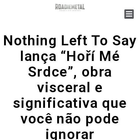
Nothing Left To Say
lança “Hoří Mé
Srdce”, obra
visceral e
significativa que
você não pode
ignorar