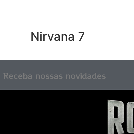
Nirvana 7
Receba nossas novidades