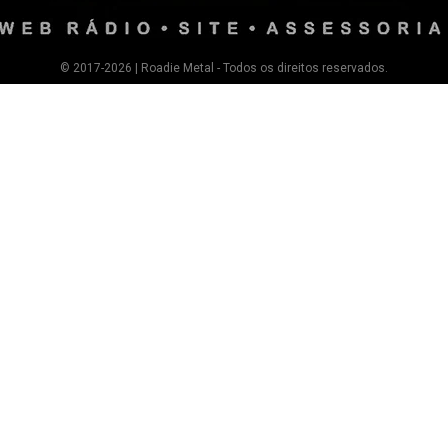
© 2017-2026 | Roadie Metal - Todos os direitos reservados.