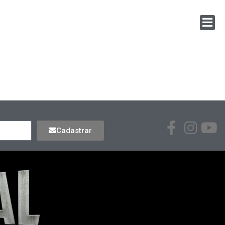
Cadastrar