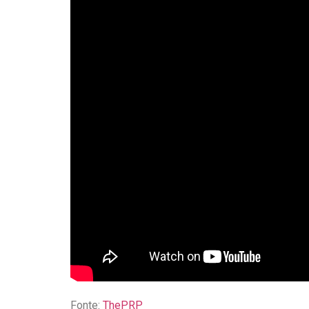
Fonte:
ThePRP