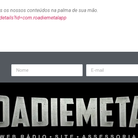
dos os nossos conteúdos na palma de sua mão.
/details?id=com.roadiemetalapp