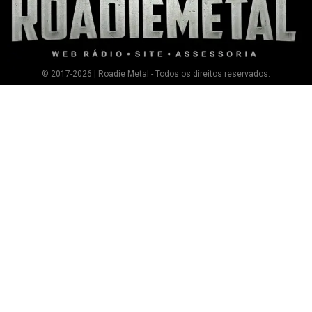
© 2017-2026 | Roadie Metal - Todos os direitos reservados.