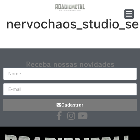
nervochaos_studio_se
Receba nossas novidades
Cadastrar