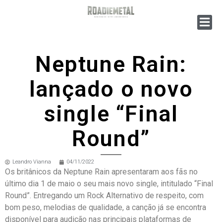
Neptune Rain:
lançado o novo
single “Final
Round”
Leandro Vianna
04/11/2022
Os britânicos da Neptune Rain apresentaram aos fãs no
último dia 1 de maio o seu mais novo single, intitulado “Final
Round”. Entregando um Rock Alternativo de respeito, com
bom peso, melodias de qualidade, a canção já se encontra
disponível para audição nas principais plataformas de