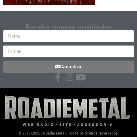
Receba nossas novidades
Cadastrar
© 2017-2026 | Roadie Metal - Todos os direitos reservados.