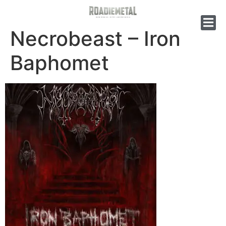
Necrobeast – Iron
Baphomet