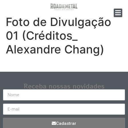
Foto de Divulgação
01 (Créditos_
Alexandre Chang)
Receba nossas novidades
Cadastrar