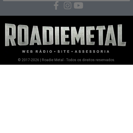
© 2017-2026 | Roadie Metal - Todos os direitos reservados.