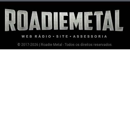
© 2017-2026 | Roadie Metal - Todos os direitos reservados.