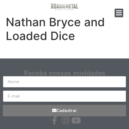
Nathan Bryce and
Loaded Dice
Receba nossas novidades
Cadastrar