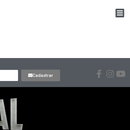
Cadastrar