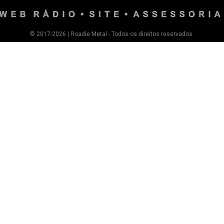
© 2017-2026 | Roadie Metal - Todos os direitos reservados.