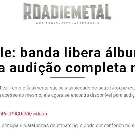
e: banda libera álbu
a audição completa
tical Temple finalmente saciou a ansiedade de seus fãs, que e
 acesso ao mesmo, ele agora se encontra disponível para audiçã
-iPr-IP9CUsVA/videos
 principais plataformas de streaming, e pode ser conferido no se