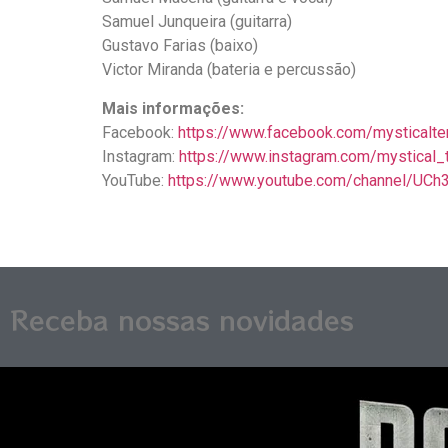
Samuel Junqueira (guitarra)
Gustavo Farias (baixo)
Victor Miranda (bateria e percussão)
Mais informações:
Facebook:
https://www.facebook.com/mysticaltem
Instagram:
https://www.instagram.com/mystical_t
YouTube:
https://www.youtube.com/channel/UCh
Receba nossas novidades