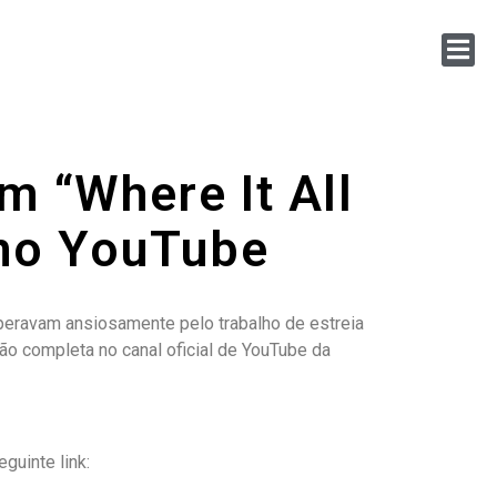
m “Where It All
 no YouTube
speravam ansiosamente pelo trabalho de estreia
o completa no canal oficial de YouTube da
guinte link: