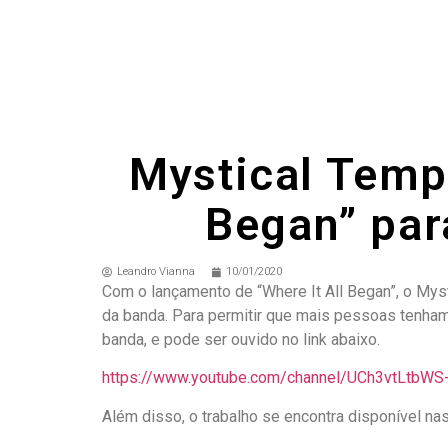
Mystical Templ
Began” par
Leandro Vianna
10/01/2020
Com o lançamento de “Where It All Began”, o Mys
da banda. Para permitir que mais pessoas tenham
banda, e pode ser ouvido no link abaixo.
https://www.youtube.com/channel/UCh3vtLtbWS
Além disso, o trabalho se encontra disponível nas