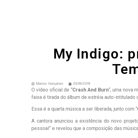
My Indigo: p
Tem
Marcos Gonçalves
03/09/2018
O vídeo oficial de “
Crash And Burn
“, uma nova 
faixa é tirada do álbum de estréia auto-intitulado 
Essa é a quarta música a ser liberada, junto com “
A cantora anunciou a existência do novo proj
pessoal” e revelou que a composição das músicas 