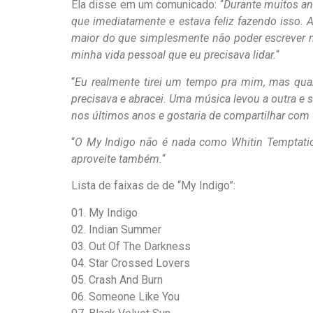
Ela disse em um comunicado: “
Durante muitos a
que imediatamente e estava feliz fazendo isso. 
maior do que simplesmente não poder escrever m
minha vida pessoal que eu precisava lidar.
“
“
Eu realmente tirei um tempo pra mim, mas quan
precisava e abracei. Uma música levou a outra e
nos últimos anos e gostaria de compartilhar com
“
O My Indigo não é nada como Whitin Temptation
aproveite também.
“
Lista de faixas de de “My Indigo”:
01. My Indigo
02. Indian Summer
03. Out Of The Darkness
04. Star Crossed Lovers
05. Crash And Burn
06. Someone Like You