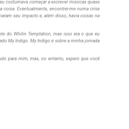
 eu costumava começar a escrever músicas quase
ma coisa. Eventualmente, encontrei-me numa crise
aram seu impacto e, além disso, havia coisas na
nte do Whitin Temptation, mas isso era o que eu
ado My Indigo. My Indigo é sobre a minha jornada
tudo para mim, mas, no entanto, espero que você