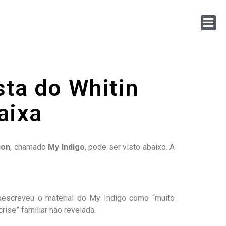
sta do Whitin
aixa
ion
, chamado
My Indigo
, pode ser visto abaixo. A
descreveu o material do My Indigo como “muito
ise” familiar não revelada.