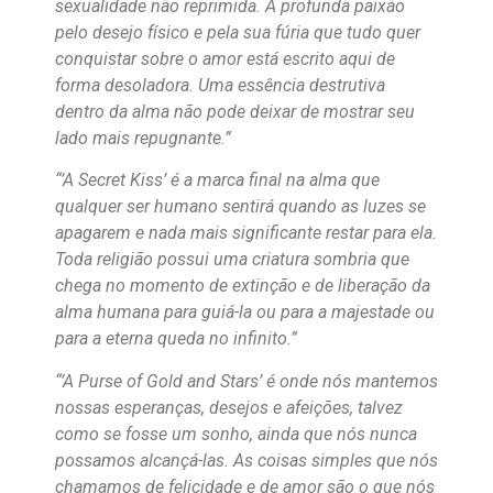
sexualidade não reprimida. A profunda paixão
pelo desejo físico e pela sua fúria que tudo quer
conquistar sobre o amor está escrito aqui de
forma desoladora. Uma essência destrutiva
dentro da alma não pode deixar de mostrar seu
lado mais repugnante.”
“’A Secret Kiss’ é a marca final na alma que
qualquer ser humano sentirá quando as luzes se
apagarem e nada mais significante restar para ela.
Toda religião possui uma criatura sombria que
chega no momento de extinção e de liberação da
alma humana para guiá-la ou para a majestade ou
para a eterna queda no infinito.”
“’A Purse of Gold and Stars’ é onde nós mantemos
nossas esperanças, desejos e afeições, talvez
como se fosse um sonho, ainda que nós nunca
possamos alcançá-las. As coisas simples que nós
chamamos de felicidade e de amor são o que nós