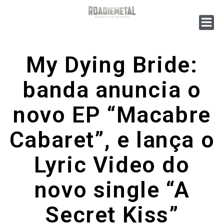
My Dying Bride:
banda anuncia o
novo EP “Macabre
Cabaret”, e lança o
Lyric Video do
novo single “A
Secret Kiss”