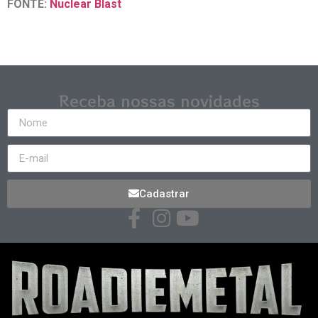
FONTE:
Nuclear Blast
Receba nossas novidades
Cadastrar