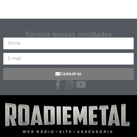
Receba nossas novidades
Cadastrar