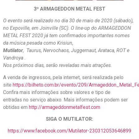
3º ARMAGEDDON METAL FEST
O evento será realizado no dia 30 de maio de 2020 (sábado),
no Expoville, em Joinville (SC). O line-up do ARMAGEDDON
METAL FEST 2020 já tem confirmados importantes nomes
da música pesada como Krisiun,
Mutilator
, Taurus, Nervochaos, Juggernaut, Arataca, ROT e
Vandroya .
Nos próximos dias, serão reveladas mais atrações.
A venda de ingressos, pela internet, será realizada pelo
site
https://bilheto.com.br/evento/209/Armageddon_Metal_F
Confira mais informações sobre valores e tipo de
entradas no serviço abaixo. Mais informações podem ser
obtidas em
http://armageddonmetalfest.com
SIGA O MUTILATOR:
https://www.facebook.com/Mutilator-230312053646899