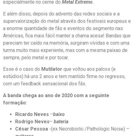
especialmente no cerne do
Metal Extremo
.
E além disso, depois do advento das redes sociais e a
supervalorização do metal através dos festivais europeus e
a enorme quantidade de fãs e eventos do segmento nas
Américas, fica mais fácil manter a chama acesa! Bandas que
pareciam ter caído na memória, surgiram vívidas e com uma
turma muito mais experiente, mas com a mesma paixao de
sempre, pelo metal e por tocar.
Esse é o caso do
Mutilator
que voltou aos palcos (e
estúdios) há uns 2 anos e tem mantido firme no regresso,
com um feedback sensacional dos fãs.
A banda chega ao ano de 2020 com a seguinte
formação:
Ricardo Neves
–
baixo
Rodrigo Neves
–
bateria
César Pessoa
-(ex Necrobiotic /Pathologic Noise) –