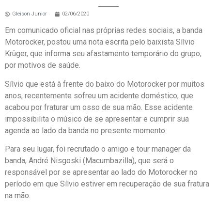
Gleison Junior
02/06/2020
Em comunicado oficial nas próprias redes sociais, a banda
Motorocker, postou uma nota escrita pelo baixista Sílvio
Krüger, que informa seu afastamento temporário do grupo,
por motivos de saúde.
Sílvio que está à frente do baixo do Motorocker por muitos
anos, recentemente sofreu um acidente doméstico, que
acabou por fraturar um osso de sua mão. Esse acidente
impossibilita o músico de se apresentar e cumprir sua
agenda ao lado da banda no presente momento.
Para seu lugar, foi recrutado o amigo e tour manager da
banda, André Nisgoski (Macumbazilla), que será o
responsável por se apresentar ao lado do Motorocker no
período em que Sílvio estiver em recuperação de sua fratura
na mão.