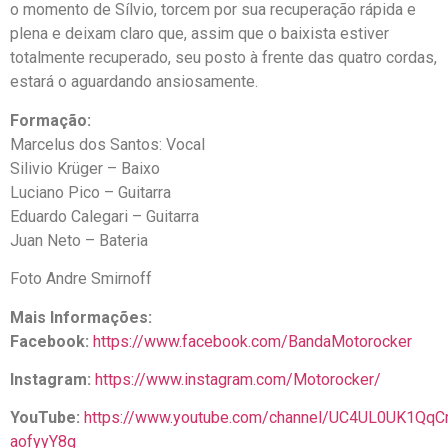
o momento de Sílvio, torcem por sua recuperação rápida e
plena e deixam claro que, assim que o baixista estiver
totalmente recuperado, seu posto à frente das quatro cordas,
estará o aguardando ansiosamente.
Formação:
Marcelus dos Santos: Vocal
Silivio Krüger – Baixo
Luciano Pico – Guitarra
Eduardo Calegari – Guitarra
Juan Neto – Bateria
Foto Andre Smirnoff
Mais Informações:
Facebook:
https://www.facebook.com/BandaMotorocker
Instagram:
https://www.instagram.com/Motorocker/
YouTube:
https://www.youtube.com/channel/UC4UL0UK1QqC
aofyyY8g