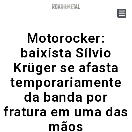
Motorocker:
baixista Sílvio
Krüger se afasta
temporariamente
da banda por
fratura em uma das
mãos