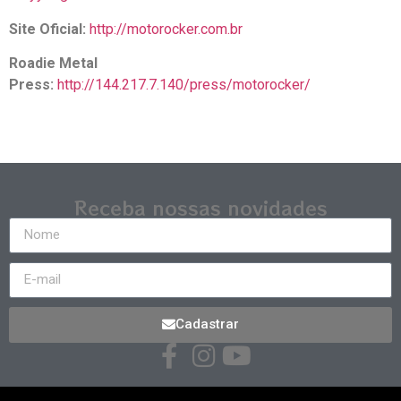
Site Oficial:
http://motorocker.com.br
Roadie Metal
Press:
http://144.217.7.140/press/motorocker/
Receba nossas novidades
Cadastrar