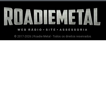
© 2017-2026 | Roadie Metal - Todos os direitos reservados.