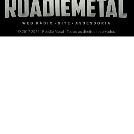
© 2017-2026 | Roadie Metal - Todos os direitos reservados.