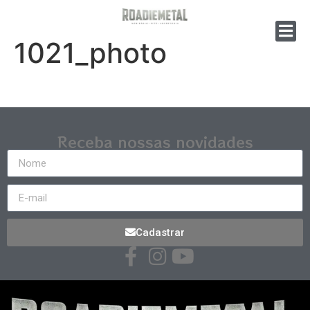
1021_photo
Receba nossas novidades
Cadastrar