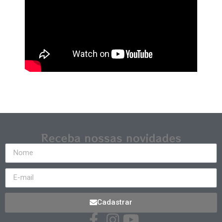
Receba nossas novidades
Cadastrar