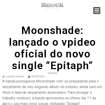
Moonshade:
lançado o vpideo
oficial do novo
single “Epitaph”
Leandro Vianna
04/18/2022
A banda portuguesa Moonshade vem se preparando para o
lançamento de seu segundo álbum de estúdio, ainda sem um
título e data de lançamento anunciados. Para divulgar o
trabalho vindouro, a banda apresentou no último dia 11 de
abril o seu mais novo single, intitulado “Epitaph”.