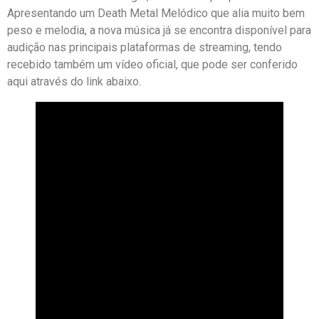
Apresentando um Death Metal Melódico que alia muito bem
peso e melodia, a nova música já se encontra disponível para
audição nas principais plataformas de streaming, tendo
recebido também um vídeo oficial, que pode ser conferido
aqui através do link abaixo.