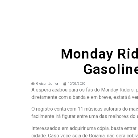
Monday Ride
Gasolin
Gleison Junior
10/02/2020
A espera acabou para os fãs do Monday Riders, po
diretamente com a banda e em breve, estará à vend
O registro conta com 11 músicas autorais do mai
facilmente irá figurar entre uma das melhores do
Interessados em adquirir uma cópia, basta entra
cidade. Caso você seja de Goiânia, não será cobra