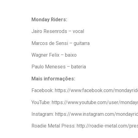
Monday Riders:
Jairo Resenrods – vocal
Marcos de Sensi – guitarra
Wagner Felix – baixo
Paulo Meneses – bateria
Mais informações:
Facebook: https://www.facebook.com/mondayri
YouTube: https://www.youtube.com/user/monday
Instagram: https://www.instagram.com/mondayri
Roadie Metal Press: http://roadie-metal.com/pr