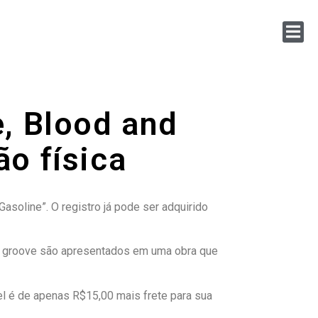
e, Blood and
o física
asoline”. O registro já pode ser adquirido
ito groove são apresentados em uma obra que
el é de apenas R$15,00 mais frete para sua