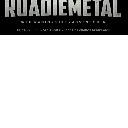
© 2017-2026 | Roadie Metal - Todos os direitos reservados.