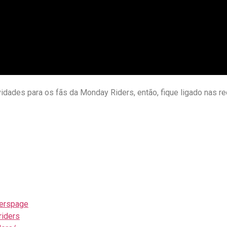
des para os fãs da Monday Riders, então, fique ligado nas red
derspage
riders