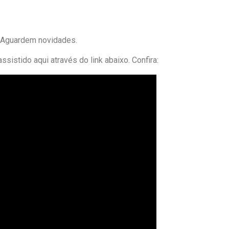
 Aguardem novidades.
istido aqui através do link abaixo. Confira: