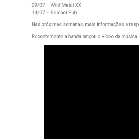
09/07 – Wild Metal XX
14/07 – Bolshoi Pub
Nas próximas semanas, mais informações a resp
Recentemente a banda lançou o vídeo da música “F