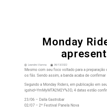
Monday Ride
apresen
Leandro Vianna
06/13/2022
Mesmo com seu foco voltado para a preparação d
os fãs. Sendo assim, a banda acaba de confirmar
Segundo a Monday Riders, em publicação em seu 
igshid=YmMyMTA2M2Y%3D, 4 datas estão confirm
23/06 – Dalla Gastrobar
02/07 – 2º Festival Panela Nova