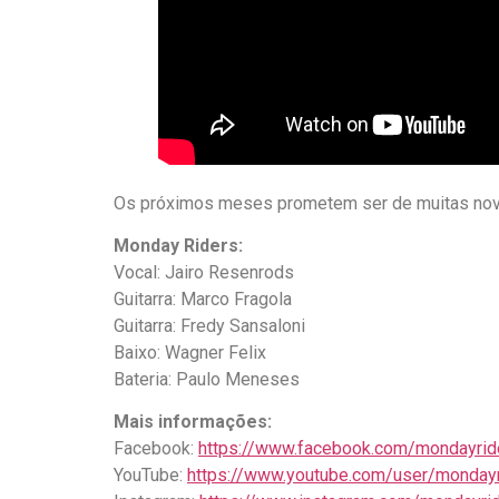
Os próximos meses prometem ser de muitas novida
Monday Riders:
Vocal: Jairo Resenrods
Guitarra: Marco Fragola
Guitarra: Fredy Sansaloni
Baixo: Wagner Felix
Bateria: Paulo Meneses
Mais informações:
Facebook:
https://www.facebook.com/mondayri
YouTube:
https://www.youtube.com/user/monday