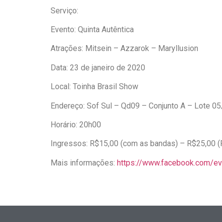
Serviço:
Evento: Quinta Autêntica
Atrações: Mitsein – Azzarok – Maryllusion
Data: 23 de janeiro de 2020
Local: Toinha Brasil Show
Endereço: Sof Sul – Qd09 – Conjunto A – Lote 05
Horário: 20h00
Ingressos: R$15,00 (com as bandas) – R$25,00 (P
Mais informações:
https://www.facebook.com/