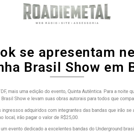
ok se apresentam ne
nha Brasil Show em B
/DF, mais uma edição do evento, Quinta Autêntica. Para a noite 
a Brasil Show e levam suas obras autorais para todos que comp
s ingressos adquiridos com integrantes das bandas que irão se
 local, irão pagar o valor de R$25,00.
m um evento dedicado a excelentes bandas do Underground brasil