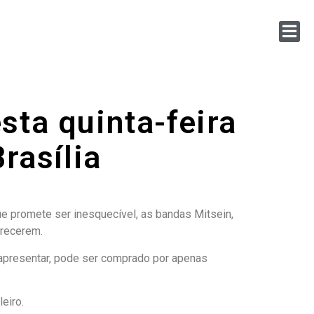
sta quinta-feira
rasília
que promete ser inesquecível, as bandas Mitsein,
arecerem.
 apresentar, pode ser comprado por apenas
eiro.