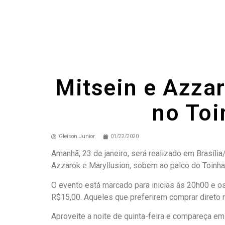
Mitsein e Azzar
no Toi
Gleison Junior
01/22/2020
Amanhã, 23 de janeiro, será realizado em Brasília
Azzarok e Maryllusion, sobem ao palco do Toinh
O evento está marcado para inicias às 20h00 e o
R$15,00. Aqueles que preferirem comprar direto no
Aproveite a noite de quinta-feira e compareça e