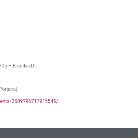
/05 – Brasília/DF
ortaria)
events/2589796717915545/