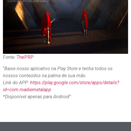
Fonte:
ThePRP
“
Baixe nosso aplicativo na Play Store e tenha todos os
nossos conteúdos na palma de sua mão.
Link do APP:
https://play.google.com/store/apps/details?
id=com.roadiemetalapp
*Disponível apenas para Android
”