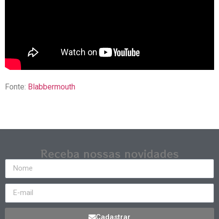
Fonte:
Blabbermouth
Receba nossas novidades
Cadastrar