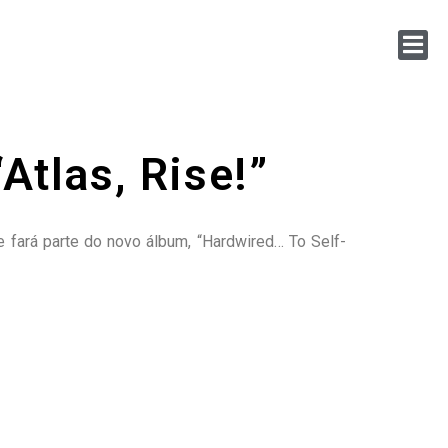
Atlas, Rise!”
e fará parte do novo álbum, “Hardwired… To Self-