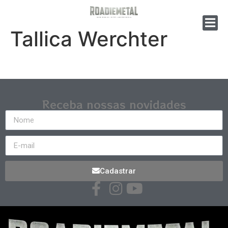
Tallica Werchter
Receba nossas novidades
Cadastrar