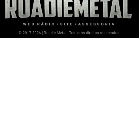
© 2017-2026 | Roadie Metal - Todos os direitos reservados.