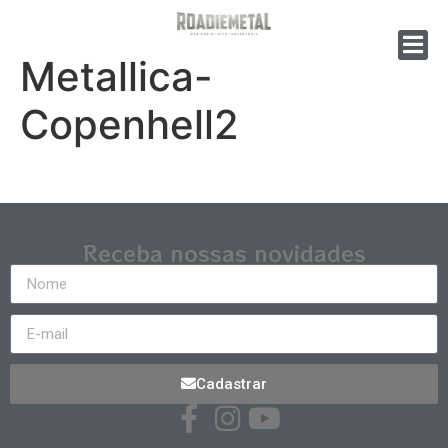
Metallica-
Copenhell2
Receba nossas novidades
Cadastrar