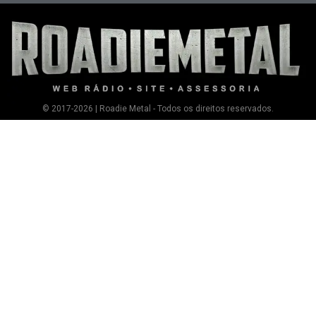
© 2017-2026 | Roadie Metal - Todos os direitos reservados.