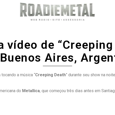
a vídeo de “Creeping
Buenos Aires, Argen
a
tocando a música “
Creeping Death
” durante seu show na noite
americana do
Metallica
, que começou três dias antes em Santiago