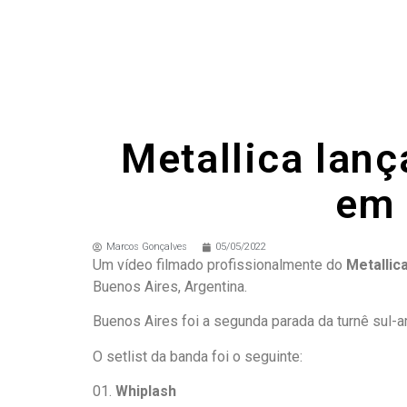
Metallica lanç
em 
Marcos Gonçalves
05/05/2022
Um vídeo filmado profissionalmente do
Metallic
Buenos Aires, Argentina.
Buenos Aires foi a segunda parada da turnê sul-
O setlist da banda foi o seguinte:
01.
Whiplash