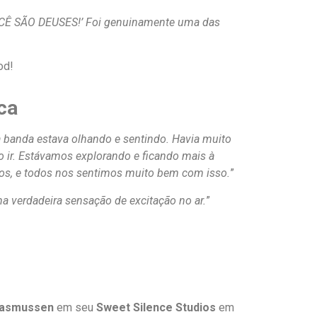
Ê SÃO DEUSES!’ Foi genuinamente uma das
ca
a banda estava olhando e sentindo. Havia muito
o ir. Estávamos explorando e ficando mais à
odos, e todos nos sentimos muito bem com isso.
”
 verdadeira sensação de excitação no ar.
”
Rasmussen
em seu
Sweet Silence Studios
em