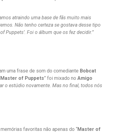
vamos atraindo uma base de fãs muito mais
emos. Não tenho certeza se gostava desse tipo
f Puppets’. Foi o álbum que os fez decidir.
”
iam uma frase de som do comediante
Bobcat
“
Master of Puppets
” foi mixado no
Amigo
tar o estúdio novamente. Mas no final, todos nós
 memórias favoritas não apenas do “
Master of