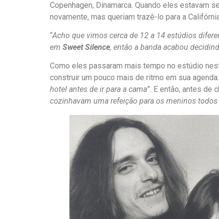
Copenhagen, Dinamarca. Quando eles estavam se 
novamente, mas queriam trazê-lo para a Califórn
“
Acho que vimos cerca de 12 a 14 estúdios difere
em
Sweet Silence
, então a banda acabou decidin
Como eles passaram mais tempo no estúdio nest
construir um pouco mais de ritmo em sua agenda.
hotel antes de ir para a cama
”. E então, antes de 
cozinhavam uma refeição para os meninos todos o