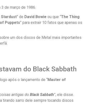
m 3 de março de 1986.
 Stardust
” de
David Bowie
ou que “
The Thing
of Puppets
” para extrair 10 fatos que apenas os
 sobre um dos discos de Metal mais importantes
erfã.
ostavam do Black Sabbath
logo após o lançamento de “
Master of
coisas antigas do
Black Sabbath
”, ele disse.
a tirando sarro dele sempre tocando discos