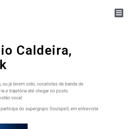
io Caldeira,
ck
 ou já terem sido, vocalistas de banda de
a e trajetória até chegar no posto
estão vocal.
participa do supergrupo Soulspell, em entrevista