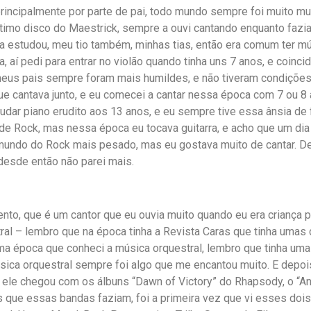
, principalmente por parte de pai, todo mundo sempre foi muito m
último disco do Maestrick, sempre a ouvi cantando enquanto faz
a estudou, meu tio também, minhas tias, então era comum ter mús
, aí pedi para entrar no violão quando tinha uns 7 anos, e coinci
eus pais sempre foram mais humildes, e não tiveram condições d
que cantava junto, e eu comecei a cantar nessa época com 7 ou 8
udar piano erudito aos 13 anos, e eu sempre tive essa ânsia de
e Rock, mas nessa época eu tocava guitarra, e acho que um dia eu
 mundo do Rock mais pesado, mas eu gostava muito de cantar. D
desde então não parei mais.
nto, que é um cantor que eu ouvia muito quando eu era criança p
al – lembro que na época tinha a Revista Caras que tinha umas 
uma época que conheci a música orquestral, lembro que tinha um
música orquestral sempre foi algo que me encantou muito. E depo
ele chegou com os álbuns “Dawn of Victory” do Rhapsody, o “Ang
 que essas bandas faziam, foi a primeira vez que vi esses dois 