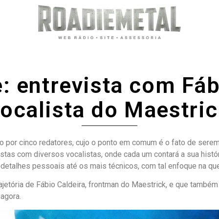
: entrevista com Fáb
ocalista do Maestri
 por cinco redatores, cujo o ponto em comum é o fato de serem,
tas com diversos vocalistas, onde cada um contará a sua históri
detalhes pessoais até os mais técnicos, com tal enfoque na qu
etória de Fábio Caldeira, frontman do Maestrick, e que também 
 agora.