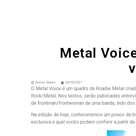
Metal Voice
v
Renan Soares
04/30/2021
O Metal Voice é um quadro da Roadie Metal criado
Rock/Metal. Nos textos, serão publicadas entrevis
de frontman/frontwoman de uma banda, indo dos 
Na edição de hoje, conheceremos um pouco da traj
exclusiva a qual vocês podem conferir a partir de