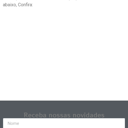
abaixo, Confira:
Receba nossas novidades