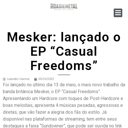
Mesker: lançado o
EP “Casual
Freedoms”
Leandro Vianna
05/20/2022
Foi lançado no último dia 13 de maio, o mais novo trabalho da
banda britânica Mesker, o EP “Casual Freedoms”.
Apresentando um Hardcore com toques de Post-Hardcore e
boas melodias, apresenta 4 músicas pesadas, agressivas e
diretas, que vão fazer a alegria dos fãs do estilo. Já
disponível nas plataformas de streaming, tem entre seus
destaques a faixa “Sundowner”, que pode ser ouvida no link