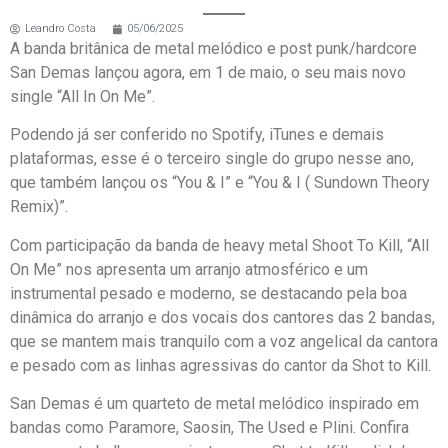
Leandro Costa
05/06/2025
A banda britânica de metal melódico e post punk/hardcore
San Demas lançou agora, em 1 de maio, o seu mais novo
single “All In On Me”.
Podendo já ser conferido no Spotify, iTunes e demais
plataformas, esse é o terceiro single do grupo nesse ano,
que também lançou os “You & I” e “You & I ( Sundown Theory
Remix)”.
Com participação da banda de heavy metal Shoot To Kill, “All
On Me” nos apresenta um arranjo atmosférico e um
instrumental pesado e moderno, se destacando pela boa
dinâmica do arranjo e dos vocais dos cantores das 2 bandas,
que se mantem mais tranquilo com a voz angelical da cantora
e pesado com as linhas agressivas do cantor da Shot to Kill.
San Demas é um quarteto de metal melódico inspirado em
bandas como Paramore, Saosin, The Used e Plini. Confira