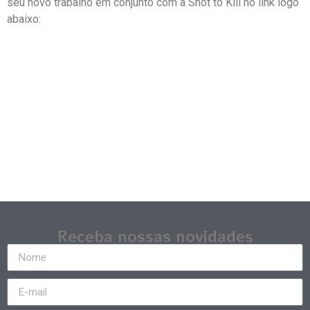
seu novo trabalho em conjunto com a Shot to Kill no link logo
abaixo:
Receba nossas novidades