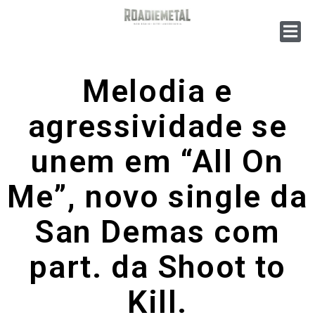
Melodia e
agressividade se
unem em “All On
Me”, novo single da
San Demas com
part. da Shoot to
Kill.