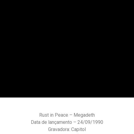
Rust in Peace – Megadeth
Data de lançamento – 24/09/1990
Gravadora: Capitol