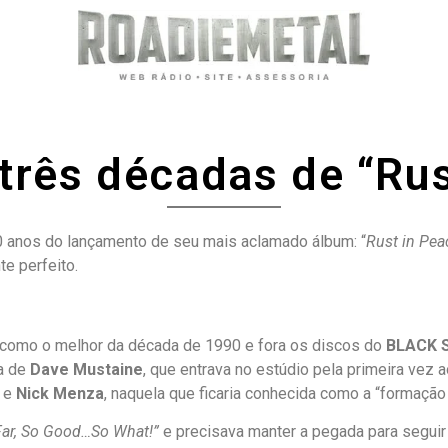
três décadas de “Rus
anos do lançamento de seu mais aclamado álbum: “
Rust in Pea
e perfeito.
o como o melhor da década de 1990 e fora os discos do
BLACK 
da de
Dave Mustaine
, que entrava no estúdio pela primeira vez 
) e
Nick Menza
, naquela que ficaria conhecida como a “formação
Far, So Good…So What!”
e precisava manter a pegada para seguir