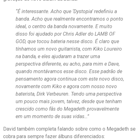
“É interessante. Acho que ‘Dystopia’ redefiniu a
banda. Acho que realmente encontramos o ponto
ideal, o centro da banda novamente. E muito
disso foi ajudado por Chris Adler do LAMB OF
GOD, que tocou bateria nesse disco. É claro que
tínhamos um novo guitarrista, com Kiko Loureiro
na banda, e eles ajudaram a trazer uma
perspectiva diferente, eu acho, para mim e Dave,
quando montávamos esse disco. Esse padrão de
pensamento agora continua com este novo disco,
novamente com Kiko e agora com nosso novo
baterista, Dirk Verbeuren. Tendo uma perspectiva
um pouco mais jovem, talvez, desde que tenham
crescido como fãs do Megadeth provavelmente
em um momento de suas vidas…”
David também completa falando sobre como o Megadeth se
cobra para sempre fazer álbuns diferenciados: