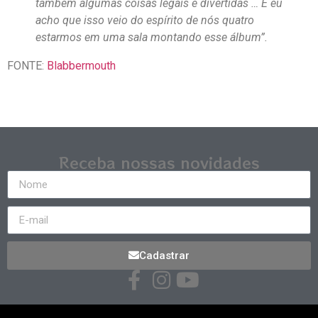
também algumas coisas legais e divertidas … E eu
acho que isso veio do espírito de nós quatro
estarmos em uma sala montando esse álbum”.
FONTE:
Blabbermouth
Receba nossas novidades
Cadastrar