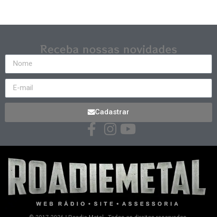
Receba nossas novidades
Cadastrar