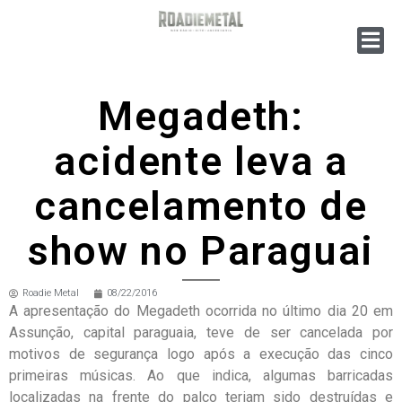
Megadeth:
acidente leva a
cancelamento de
show no Paraguai
Roadie Metal
08/22/2016
A apresentação do Megadeth ocorrida no último dia 20 em
Assunção, capital paraguaia, teve de ser cancelada por
motivos de segurança logo após a execução das cinco
primeiras músicas. Ao que indica, algumas barricadas
localizadas na frente do palco teriam sido destruídas e