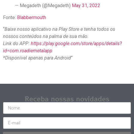
— Megadeth (@Megadeth)
May 31, 2022
Fonte:
Blabbermouth
“
Baixe nosso aplicativo na Play Store e tenha todos os
nossos conteúdos na palma de sua mão.
Link do APP:
https://play.google.com/store/apps/details?
id=com.roadiemetalapp
*Disponível apenas para Android
”
Receba nossas novidades