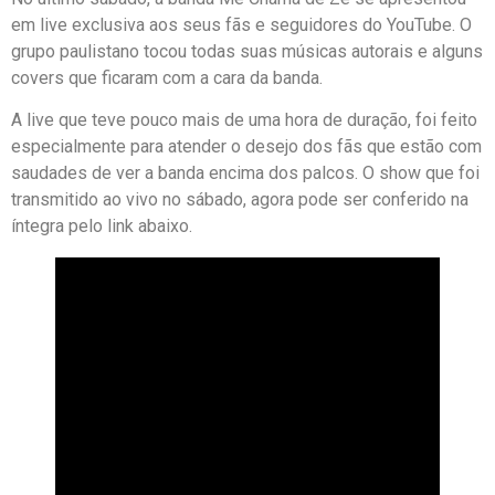
em live exclusiva aos seus fãs e seguidores do YouTube. O
grupo paulistano tocou todas suas músicas autorais e alguns
covers que ficaram com a cara da banda.
A live que teve pouco mais de uma hora de duração, foi feito
especialmente para atender o desejo dos fãs que estão com
saudades de ver a banda encima dos palcos. O show que foi
transmitido ao vivo no sábado, agora pode ser conferido na
íntegra pelo link abaixo.