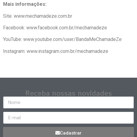
Mais informações:
Site: www.mechamadeze.com.br
Facebook: www.facebook.com.br/mechamadeze
YouTube: www.youtube.com/user/BandaMeChamadeZe
Instagram: www.instagram.com.br/mechamadeze
Receba nossas novidades
Cadastrar