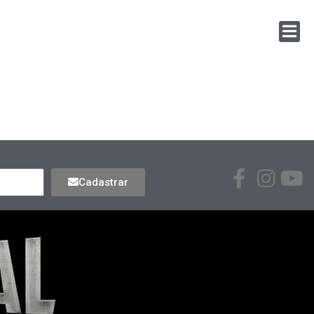
Cadastrar