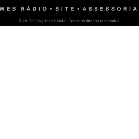
© 2017-2026 | Roadie Metal - Todos os direitos reservados.