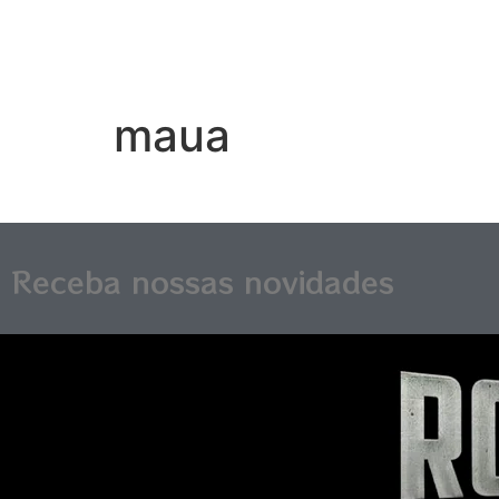
maua
Receba nossas novidades