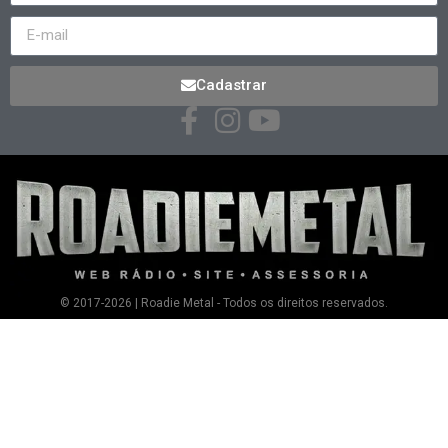
Cadastrar
© 2017-2026 | Roadie Metal - Todos os direitos reservados.