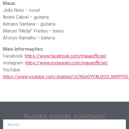
Maua:
João Neto – vocal
André Cabral – guitarra
Adriano Santana – guitarra
Marcel “Metal” Freitas – baixo
Afonso Ramalho – bateria
Mais Informações:
Facebook:
https://www.facebook.com/mauaofficial/
Instagram:
https://www.instagram.com/mauaofficial/
YouTube:
https://www.youtube.com/channel/UCNGnGYFAUX20JW9PF0
Receba nossas novidades