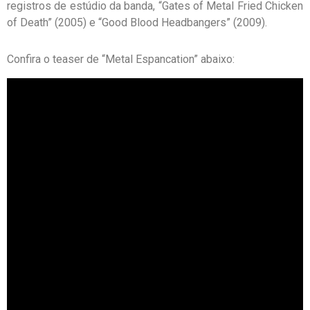
registros de estúdio da banda, “Gates of Metal Fried Chicken
of Death” (2005) e “Good Blood Headbangers” (2009).
Confira o teaser de “Metal Espancation” abaixo: