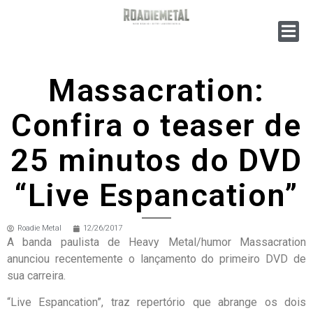
Massacration:
Confira o teaser de
25 minutos do DVD
“Live Espancation”
Roadie Metal
12/26/2017
A banda paulista de Heavy Metal/humor Massacration
anunciou recentemente o lançamento do primeiro DVD de
sua carreira.
“Live Espancation”, traz repertório que abrange os dois