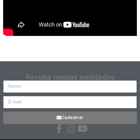
Receba nossas novidades
Cadastrar