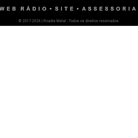
© 2017-2026 | Roadie Metal - Todos os direitos reservados.