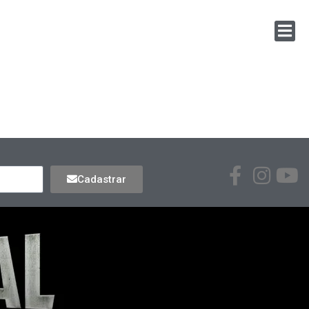
Cadastrar