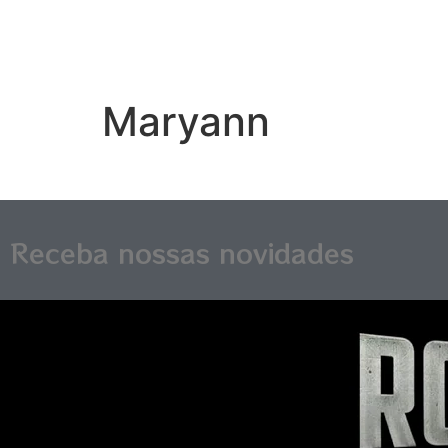
Maryann
Receba nossas novidades