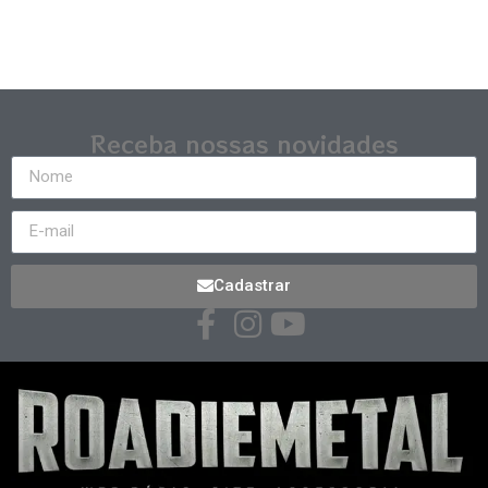
Receba nossas novidades
Cadastrar