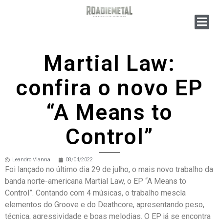
Martial Law:
confira o novo EP
“A Means to
Control”
Leandro Vianna
08/04/2022
Foi lançado no último dia 29 de julho, o mais novo trabalho da
banda norte-americana Martial Law, o EP “A Means to
Control”. Contando com 4 músicas, o trabalho mescla
elementos do Groove e do Deathcore, apresentando peso,
técnica, agressividade e boas melodias. O EP já se encontra